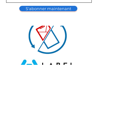
S'abonner maintenant