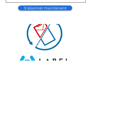
S'abonner maintenant