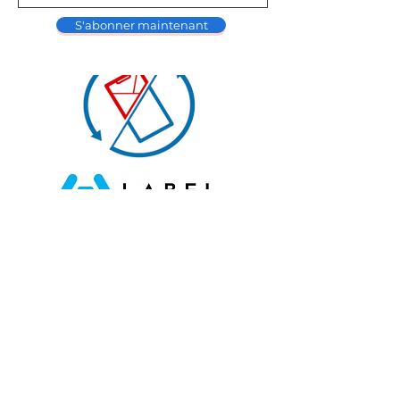
S'abonner maintenant