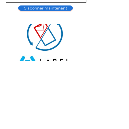
S'abonner maintenant