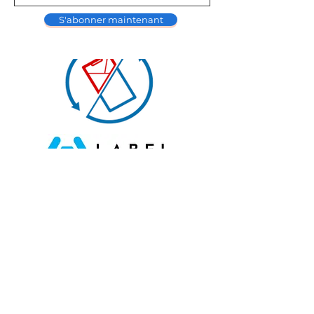
S'abonner maintenant