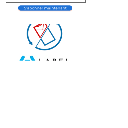
S'abonner maintenant