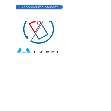
S'abonner maintenant