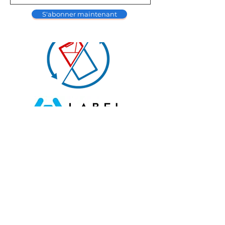
S'abonner maintenant