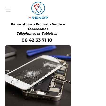
Réparations - Rachat - Vente -
Accessoires
Téléphones et Tablettes
06 42 33 71 10
Noté 5/5 sur Google