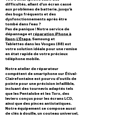
difficultés, allant d'un
écran cassé
aux
problèmes de batterie
, jusqu'à
des
bugs
fréquents et des
dysfonctionnements après être
tombé dans l'eau
?
Pas de panique ! Notre
service de
dépannage et
réparation iPhone à
Raon-L'Étape
, Samsung et
Tablettes
dans les Vosges (88) est
votre solution idéale pour une
remise
en état rapide de votre précieux
téléphone mobile
.
Notre atelier de réparateur
compétent de smartphone sur Étival-
Clairefontaine est pourvu d'outils de
pointe pour une précision infaillible,
incluant des tournevis adaptés tels
que les Pentalobe et les Torx, des
leviers conçus pour les écrans LCD,
ainsi que des pinces antistatiques.
Notre équipement se compose aussi
de clés à douille, un couteau universel,