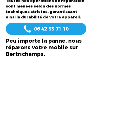
Toutes nos opérations de réparation
sont menées selon des normes
techniques strictes, garantissant
ainsi la durabilité de votre appareil.
06 42 33 71 10
Peu importe la panne, nous
réparons votre mobile sur
Bertrichamps.
Écran, Vitre
Batterie
Connecteurs
Caméra