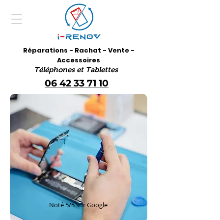
Réparations - Rachat - Vente -
Accessoires
Téléphones et Tablettes
06 42 33 71 10
Noté 5/5 sur Google