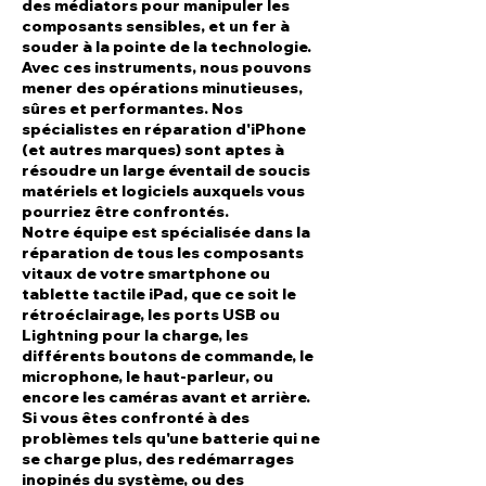
des médiators pour manipuler les
composants sensibles, et un fer à
souder à la pointe de la technologie.
Avec ces instruments, nous pouvons
mener des opérations minutieuses,
sûres et performantes. Nos
spécialistes en réparation d'iPhone
(et autres marques) sont aptes à
résoudre un large éventail de soucis
matériels et logiciels auxquels vous
pourriez être confrontés.
Notre équipe est spécialisée dans la
réparation de tous les composants
vitaux de votre smartphone ou
tablette tactile iPad, que ce soit le
rétroéclairage, les ports USB ou
Lightning pour la charge, les
différents boutons de commande, le
microphone, le haut-parleur, ou
encore les caméras avant et arrière.
Si vous êtes confronté à des
problèmes tels qu'une batterie qui ne
se charge plus, des redémarrages
inopinés du système, ou des