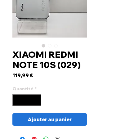
XIAOMI REDMI
NOTE 10S (029)
Prix
119,99 €
Quantité
*
Ajouter au panier