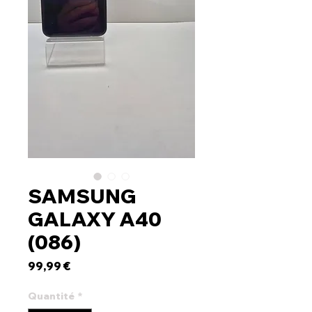
SAMSUNG
GALAXY A40
(086)
Prix
99,99 €
Quantité
*